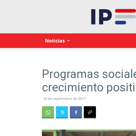
Noticias
Programas sociale
crecimiento posit
14 de septiembre de 2017