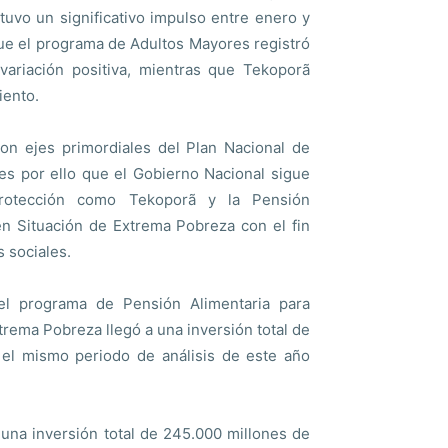
tuvo un significativo impulso entre enero y
que el programa de Adultos Mayores registró
ariación positiva, mientras que Tekoporã
iento.
son ejes primordiales del Plan Nacional de
es por ello que el Gobierno Nacional sigue
rotección como Tekoporã y la Pensión
en Situación de Extrema Pobreza con el fin
 sociales.
el programa de Pensión Alimentaria para
rema Pobreza llegó a una inversión total de
el mismo periodo de análisis de este año
una inversión total de 245.000 millones de