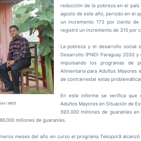
reducción de la pobreza en el país 
agosto de este año, periodo en el 
un incremento 173 por ciento de v
registró un incremento de 315 por c
La pobreza y el desarrollo social 
Desarrollo (PND) Paraguay 2030 y 
impulsando los programas de p
Alimentaria para Adultos Mayores 
de contrarrestar estas problemáticas
En este informe se verifica que 
Adultos Mayores en Situación de Ext
ción / MDS
593.000 millones de guaraníes en 
486.000 millones de guaraníes.
imeros meses del año en curso el programa Tekoporã alcanzó 