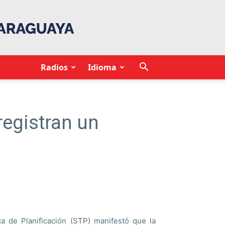
Radios
Idioma
registran un
ca de Planificación (STP) manifestó que la