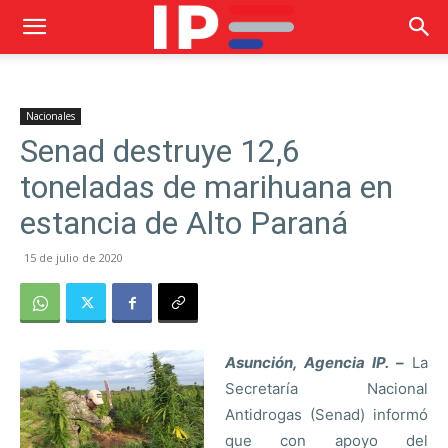
Nacionales
Senad destruye 12,6
toneladas de marihuana en
estancia de Alto Paraná
15 de julio de 2020
Asunción, Agencia IP. –
La
Secretaría Nacional
Antidrogas (Senad) informó
que con apoyo del