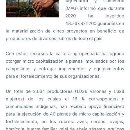
Agricultura y Ganadería
(MAG) informó que durante
2020 ha invertido
48.767.871.260 guaraníes en
la materialización de cinco proyectos en beneficio de
productores de diversos rubros de todo el país.
Con estos recursos la cartera agropecuaria ha logrado
otorgar micro capitalización a planes impulsados por los
campesinos y entregar implementos y equipamientos
para el fortalecimiento de sus organizaciones.
Un total de 2.664 productores (1.036 varones y 1.628
mujeres) de los cuales el 16 % corresponden a
comunidades indígenas, han recibido apoyo financiero
para la ejecución de 40 planes de micro capitalización y
fortalecimiento, en los rubros: aves, cerdos, ovejas,
hortícola, huerta familiar, miel de abeja sésamo, equipos