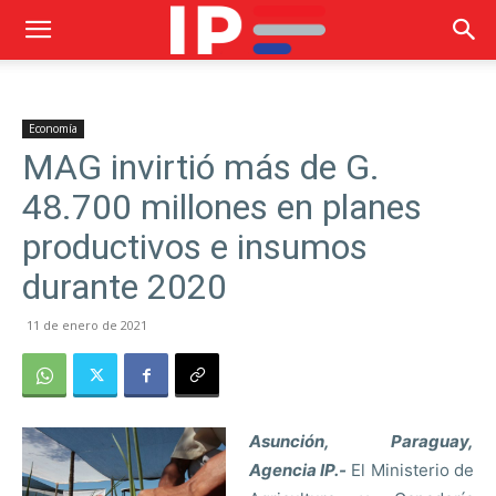
Economía
MAG invirtió más de G.
48.700 millones en planes
productivos e insumos
durante 2020
11 de enero de 2021
Asunción, Paraguay,
Agencia IP.-
El Ministerio de