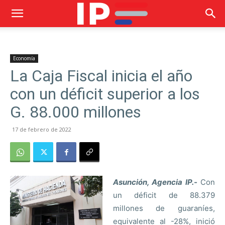
Economía
La Caja Fiscal inicia el año
con un déficit superior a los
G. 88.000 millones
17 de febrero de 2022
Asunción, Agencia IP.-
Con
un déficit de 88.379
millones de guaraníes,
equivalente al -28%, inició