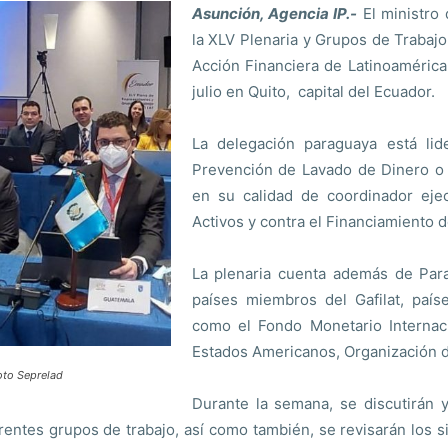
Asunción, Agencia IP.-
El ministro 
la XLV Plenaria y Grupos de Trabaj
Acción Financiera de Latinoamérica 
julio en Quito, capital del Ecuador.
La delegación paraguaya está lid
Prevención de Lavado de Dinero o 
en su calidad de coordinador ejec
Activos y contra el Financiamiento d
La plenaria cuenta además de Para
países miembros del Gafilat, país
como el Fondo Monetario Internaci
Estados Americanos, Organización de
Foto Seprelad
Durante la semana, se discutirán 
rentes grupos de trabajo, así como también, se revisarán los