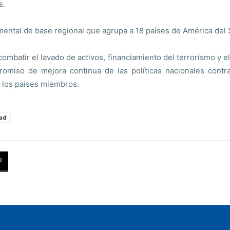
s.
amental de base regional que agrupa a 18 países de América del
ombatir el lavado de activos, financiamiento del terrorismo y el
omiso de mejora continua de las políticas nacionales contra
 los países miembros.
ad