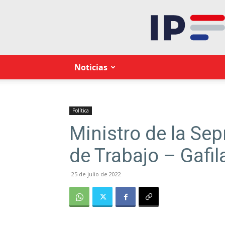
Noticias
Política
Ministro de la Sep
de Trabajo – Gafil
25 de julio de 2022