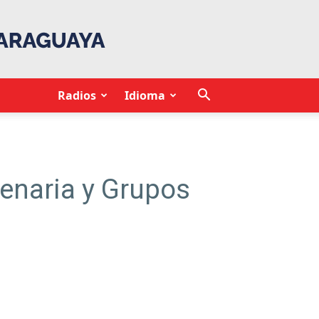
Radios
Idioma
lenaria y Grupos