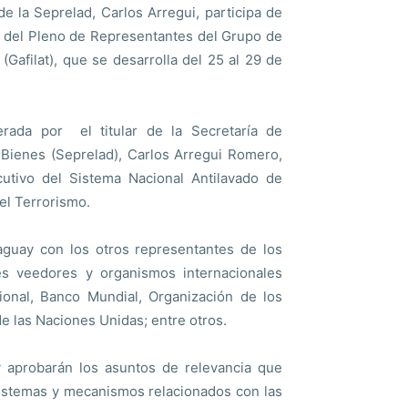
de la Seprelad, Carlos Arregui, participa de
o del Pleno de Representantes del Grupo de
(Gafilat), que se desarrolla del 25 al 29 de
erada por el titular de la Secretaría de
Bienes (Seprelad), Carlos Arregui Romero,
utivo del Sistema Nacional Antilavado de
el Terrorismo.
guay con los otros representantes de los
es veedores y organismos internacionales
onal, Banco Mundial, Organización de los
 las Naciones Unidas; entre otros.
y aprobarán los asuntos de relevancia que
 sistemas y mecanismos relacionados con las