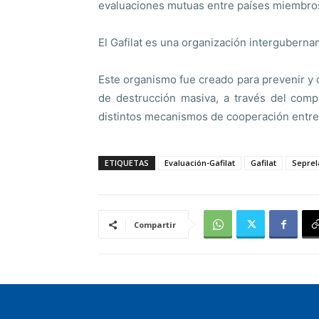
evaluaciones mutuas entre países miembro
El Gafilat es una organización intergubern
Este organismo fue creado para prevenir y c
de destrucción masiva, a través del compr
distintos mecanismos de cooperación entre
ETIQUETAS
Evaluación-Gafilat
Gafilat
Seprel
Compartir