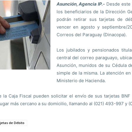
Asunción, Agencia IP.-
Desde este m
los beneficiarios de la Dirección 
podrán retirar sus tarjetas de d
vencer en agosto y septiembre/202
Correos del Paraguay (Dinacopa).
Los jubilados y pensionados titul
central del correo paraguayo, ubic
Asunción, munidos de su Cédula de 
simple de la misma. La atención en
Ministerio de Hacienda.
 la Caja Fiscal pueden solicitar el envío de sus tarjetas BNF
lugar más cercano a su domicilio, llamando al (021) 493-997 y 
jetas de Débito