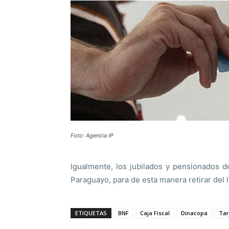
Foto: Agencia IP
Igualmente, los jubilados y pensionados de
Paraguayo, para de esta manera retirar del 
ETIQUETAS
BNF
Caja Fiscal
Dinacopa
Tar