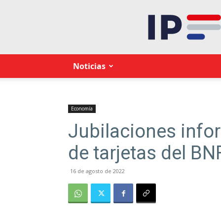
Noticias
Economía
Jubilaciones info
de tarjetas del BN
16 de agosto de 2022