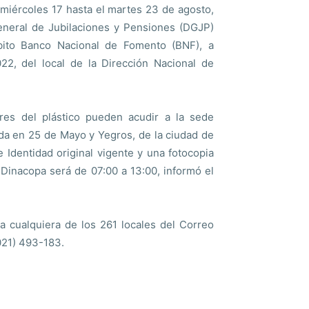
iércoles 17 hasta el martes 23 de agosto,
General de Jubilaciones y Pensiones (DGJP)
ébito Banco Nacional de Fomento (BNF), a
2, del local de la Dirección Nacional de
ares del plástico pueden acudir a la sede
ada en 25 de Mayo y Yegros, de la ciudad de
Identidad original vigente y una fotocopia
 Dinacopa será de 07:00 a 13:00, informó el
 a cualquiera de los 261 locales del Correo
(021) 493-183.