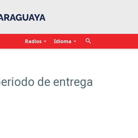
Radios
Idioma
periodo de entrega