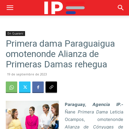
En Guaraní
Primera dama Paraguaigua
omotenonde Alianza de
Primeras Damas rehegua
19 de septiembre de 2023
Paraguay
,
Agencia IP.-
Ñane
Primera Dama
Leticia
Ocampos, omotenonde
Alianza de Cónyuges de