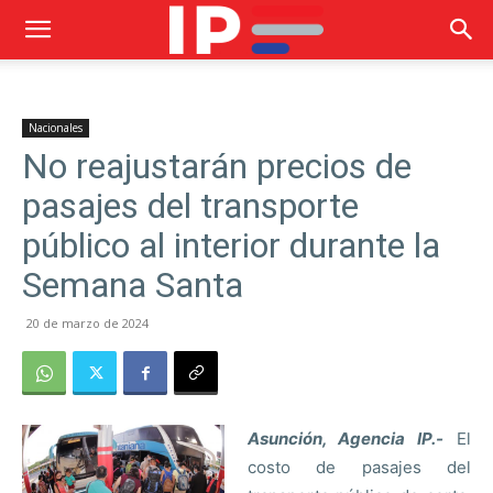
Nacionales
No reajustarán precios de
pasajes del transporte
público al interior durante la
Semana Santa
20 de marzo de 2024
Asunción, Agencia IP.-
El
costo de pasajes del