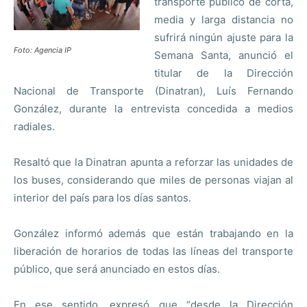
transporte público de corta,
media y larga distancia no
sufrirá ningún ajuste para la
Foto: Agencia IP
Semana Santa, anunció el
titular de la Dirección
Nacional de Transporte (Dinatran), Luís Fernando
González, durante la entrevista concedida a medios
radiales.
Resaltó que la Dinatran apunta a reforzar las unidades de
los buses, considerando que miles de personas viajan al
interior del país para los días santos.
González informó además que están trabajando en la
liberación de horarios de todas las líneas del transporte
público, que será anunciado en estos días.
En ese sentido, expresó que “desde la Dirección