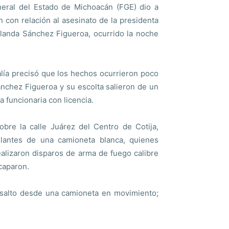
neral del Estado de Michoacán (FGE) dio a
n con relación al asesinato de la presidenta
Yolanda Sánchez Figueroa, ocurrido la noche
alía precisó que los hechos ocurrieron poco
ánchez Figueroa y su escolta salieron de un
la funcionaria con licencia.
re la calle Juárez del Centro de Cotija,
ulantes de una camioneta blanca, quienes
alizaron disparos de arma de fuego calibre
caparon.
 asalto desde una camioneta en movimiento;