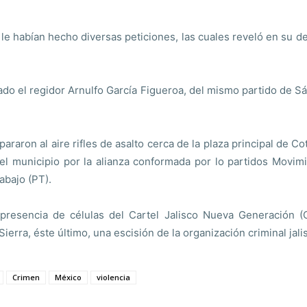
le habían hecho diversas peticiones, las cuales reveló en su dec
do el regidor Arnulfo García Figueroa, del mismo partido de 
araron al aire rifles de asalto cerca de la plaza principal de Cot
del municipio por la alianza conformada por lo partidos Movi
abajo (PT).
la presencia de células del Cartel Jalisco Nueva Generación 
ierra, éste último, una escisión de la organización criminal jali
Crimen
México
violencia