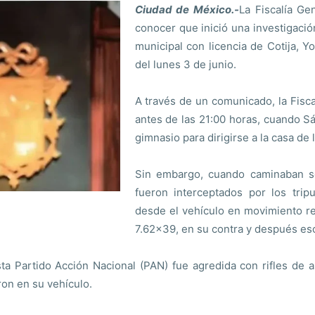
Ciudad de México.-
La Fiscalía Ge
conocer que inició una investigació
municipal con licencia de Cotija, 
del lunes 3 de junio.
A través de un comunicado, la Fisc
antes de las 21:00 horas, cuando S
gimnasio para dirigirse a la casa de 
Sin embargo, cuando caminaban sob
fueron interceptados por los trip
desde el vehículo en movimiento re
7.62×39, en su contra y después es
ista Partido Acción Nacional (PAN) fue agredida con rifles de
on en su vehículo.