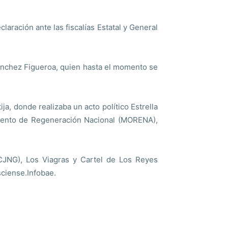
laración ante las fiscalías Estatal y General
Sánchez Figueroa, quien hasta el momento se
ija, donde realizaba un acto político Estrella
miento de Regeneración Nacional (MORENA),
(CJNG), Los Viagras y Cartel de Los Reyes
sciense.Infobae.