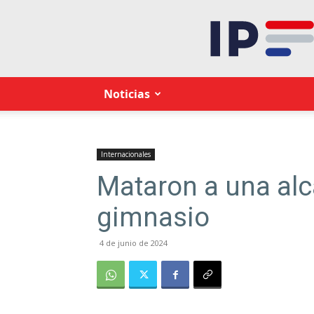
Noticias
Internacionales
Mataron a una alca
gimnasio
4 de junio de 2024