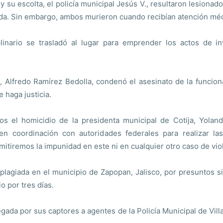
y su escolta, el policía municipal Jesús V., resultaron lesionad
vida. Sin embargo, ambos murieron cuando recibían atención m
iplinario se trasladó al lugar para emprender los actos de i
, Alfredo Ramírez Bedolla, condenó el asesinato de la funcio
 haga justicia.
 el homicidio de la presidenta municipal de Cotija, Yolan
en coordinación con autoridades federales para realizar las
mitiremos la impunidad en este ni en cualquier otro caso de vio
lagiada en el municipio de Zapopan, Jalisco, por presuntos si
o por tres días.
gada por sus captores a agentes de la Policía Municipal de Vill