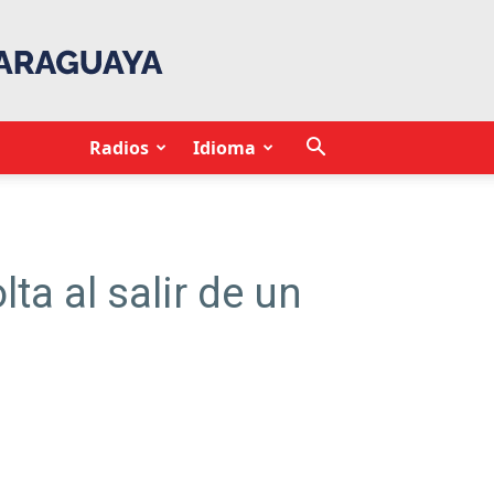
Radios
Idioma
a al salir de un