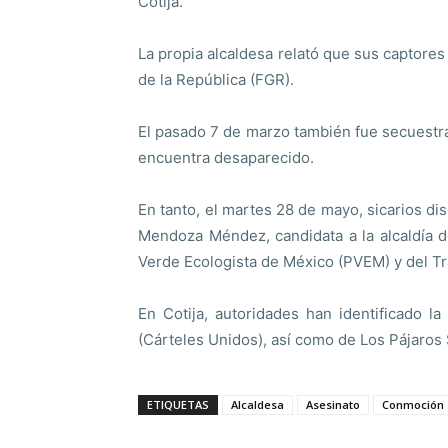
Cotija.
La propia alcaldesa relató que sus captores 
de la República (FGR).
El pasado 7 de marzo también fue secuestra
encuentra desaparecido.
En tanto, el martes 28 de mayo, sicarios disp
Mendoza Méndez, candidata a la alcaldía 
Verde Ecologista de México (PVEM) y del Tr
En Cotija, autoridades han identificado 
(Cárteles Unidos), así como de Los Pájaros S
ETIQUETAS
Alcaldesa
Asesinato
Conmoción