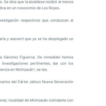
os. Se dice que la alcaldesa recibió al menos
édica en un nosocomio de Los Reyes.
nvestigación respectivos que conduzcan al
naria y aseveró que ya se ha desplegado un
da Sánchez Figueroa. De inmediato hemos
 investigaciones pertinentes, dar con los
lencia en Michoacán”, se lee.
carios del Cártel Jalisco Nueva Generación
amar, localidad de Michoacán colindante con