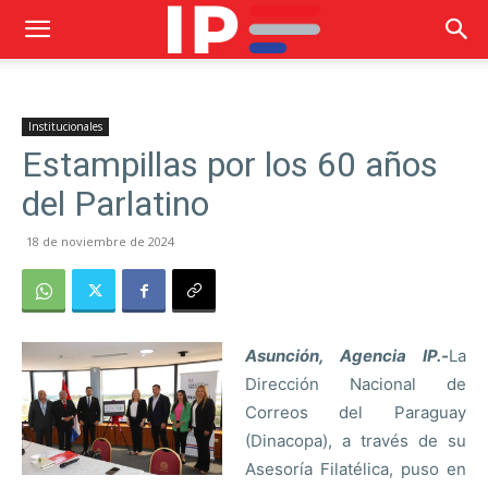
Institucionales
Estampillas por los 60 años
del Parlatino
18 de noviembre de 2024
Asunción, Agencia IP.-
La
Dirección Nacional de
Correos del Paraguay
(Dinacopa), a través de su
Asesoría Filatélica, puso en