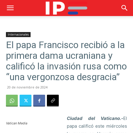
Internacionales
El papa Francisco recibió a la
primera dama ucraniana y
calificó la invasión rusa como
“una vergonzosa desgracia”
20 de noviembre de 2024
Ciudad del Vaticano.-
El
Vatican Media
papa calificó este miércoles