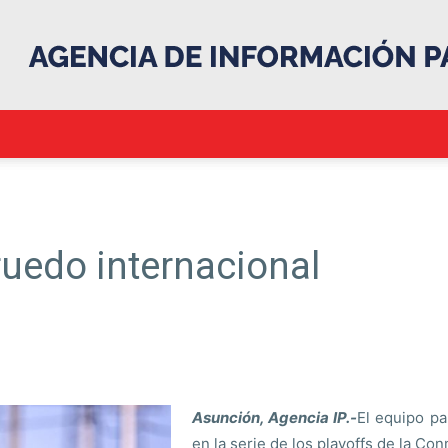
.::Agencia
ruedo internacional
IP::.
Asunción, Agencia IP.-
El equipo pa
en la serie de los playoffs de la C