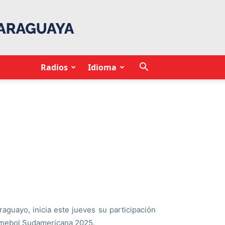
Radios
Idioma
raguayo, inicia este jueves su participación
onmebol Sudamericana 2025.