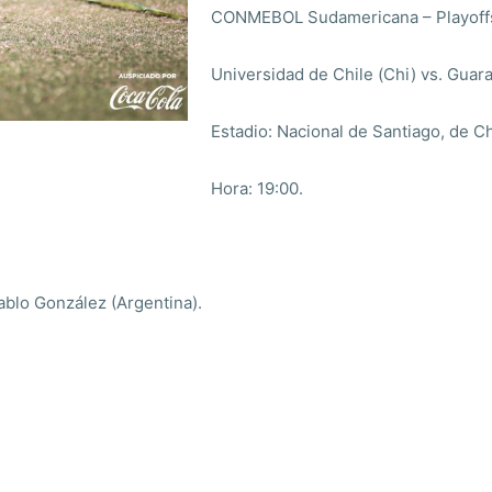
CONMEBOL Sudamericana – Playoffs
Universidad de Chile (Chi) vs. Guara
Estadio: Nacional de Santiago, de Ch
Hora: 19:00.
Pablo González (Argentina).