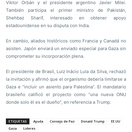
Viktor Orbán y el presidente argentino Javier Milei.
También participa el primer ministro de Pakistán,
Shehbaz Sharif, interesado en obtener apoyo
estadounidense en su disputa con India.
En cambio, aliados históricos como Francia y Canadá no
asisten. Japón enviará un enviado especial para Gaza sin
comprometer su incorporación plena.
El presidente de Brasil, Luiz Inácio Lula da Silva, rechazó
la invitación y afirmó que el organismo debería limitarse a
Gaza e “incluir un asiento para Palestina”. El mandatario
brasileño calificó el proyecto como “una nueva ONU
donde solo él es el dueño”, en referencia a Trump.
ETIQUETAS
Ayuda
Consejo de Paz
Donald Trump
EE.UU
Gaza
Lideres