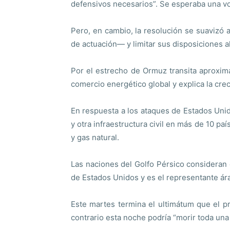
defensivos necesarios”. Se esperaba una v
Pero, en cambio, la resolución se suavizó 
de actuación— y limitar sus disposiciones 
Por el estrecho de Ormuz transita aproxima
comercio energético global y explica la cre
En respuesta a los ataques de Estados Unid
y otra infraestructura civil en más de 10 pa
y gas natural.
Las naciones del Golfo Pérsico consideran 
de Estados Unidos y es el representante ár
Este martes termina el ultimátum que el p
contrario esta noche podría “morir toda una 