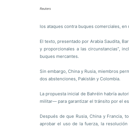
Reuters
los ataques contra buques comerciales, en m
El texto, presentado por Arabia Saudita, Ba
y proporcionales a las circunstancias”, i
buques mercantes.
Sin embargo, China y Rusia, miembros perma
dos abstenciones, Pakistán y Colombia.
La propuesta inicial de Bahréin habría auto
militar— para garantizar el tránsito por el 
Después de que Rusia, China y Francia, t
aprobar el uso de la fuerza, la resolución