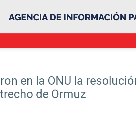
.::Agencia
ron en la ONU la resolució
strecho de Ormuz
IP::.