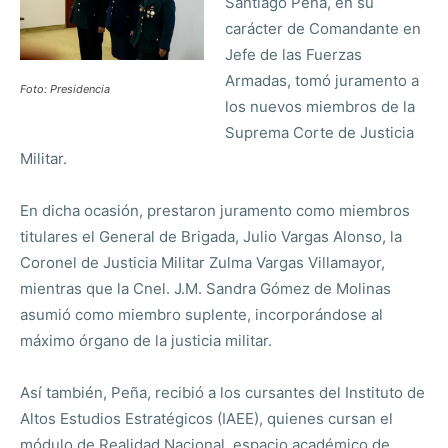
Santiago Peña, en su
carácter de Comandante en
Jefe de las Fuerzas
Armadas, tomó juramento a
Foto: Presidencia
los nuevos miembros de la
Suprema Corte de Justicia
Militar.
En dicha ocasión, prestaron juramento como miembros
titulares el General de Brigada, Julio Vargas Alonso, la
Coronel de Justicia Militar Zulma Vargas Villamayor,
mientras que la Cnel. J.M. Sandra Gómez de Molinas
asumió como miembro suplente, incorporándose al
máximo órgano de la justicia militar.
Así también, Peña, recibió a los cursantes del Instituto de
Altos Estudios Estratégicos (IAEE), quienes cursan el
módulo de Realidad Nacional, espacio académico de