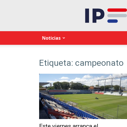
Noticias
Etiqueta: campeonato
Este viernes arranca el