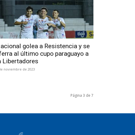
acional golea a Resistencia y se
ferra al último cupo paraguayo a
a Libertadores
de noviembre de 2023
Página 3 de 7