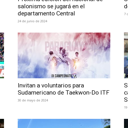
salonismo se jugará en el
d
departamento Central
7 
24 de junio de 2024
Invitan a voluntarios para
S
Sudamericano de Taekwon-Do ITF
c
S
30 de mayo de 2024
19