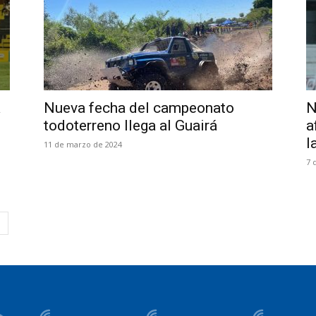
a
Nueva fecha del campeonato
N
todoterreno llega al Guairá
a
l
11 de marzo de 2024
7 