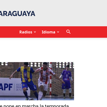
Radios
Idioma
e pone en marcha la temporada