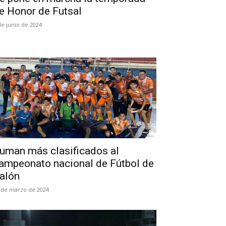
e Honor de Futsal
de junio de 2024
uman más clasificados al
ampeonato nacional de Fútbol de
alón
 de marzo de 2024