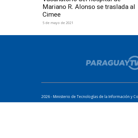
Mariano R. Alonso se traslada al
Cimee
5 de mayo de 2021
2026 - Ministerio de Tecnologías de la Información y C