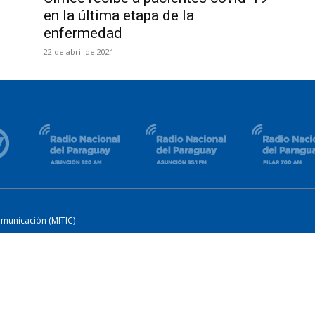
en la última etapa de la
enfermedad
22 de abril de 2021
omunicación (MITIC)