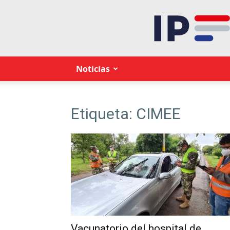
Noticias
Etiqueta: CIMEE
Vacunatorio del hospital de