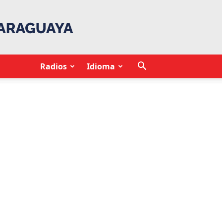
Radios
Idioma