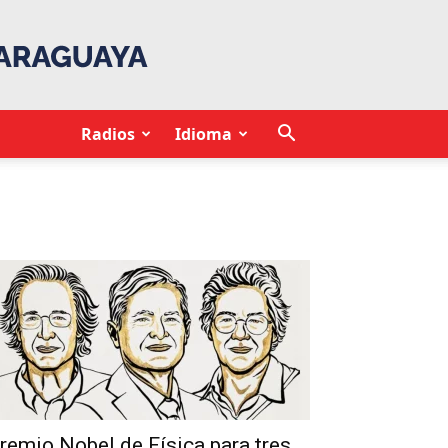
Radios
Idioma
remio Nobel de Física para tres