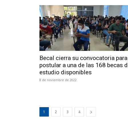
Becal cierra su convocatoria para
postular a una de las 168 becas 
estudio disponibles
8 de noviembre de 2022
1
2
3
4