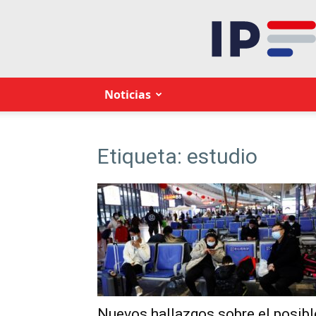
Noticias
Etiqueta: estudio
Nuevos hallazgos sobre el posibl