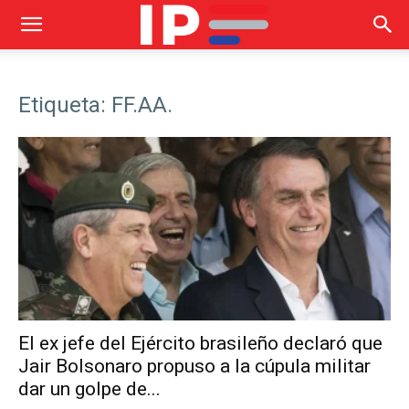
Etiqueta: FF.AA.
El ex jefe del Ejército brasileño declaró que
Jair Bolsonaro propuso a la cúpula militar
dar un golpe de...