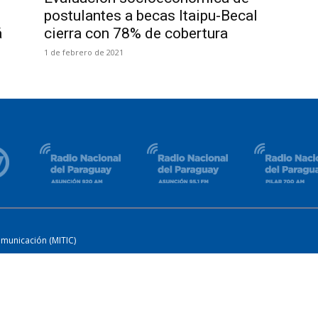
postulantes a becas Itaipu-Becal
á
cierra con 78% de cobertura
1 de febrero de 2021
omunicación (MITIC)