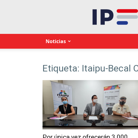
Noticias
Etiqueta: Itaipu-Becal
Por única vez ofrecerán 3.000