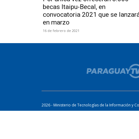
becas Itaipu-Becal, en
convocatoria 2021 que se lanzar
en marzo
16 de febrero de 2021
2026 - Ministerio de Tecnologías de la Información y C