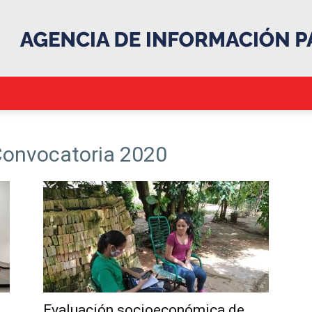
.::Agencia
 Convocatoria 2020
IP::.
Evaluación socioeconómica de