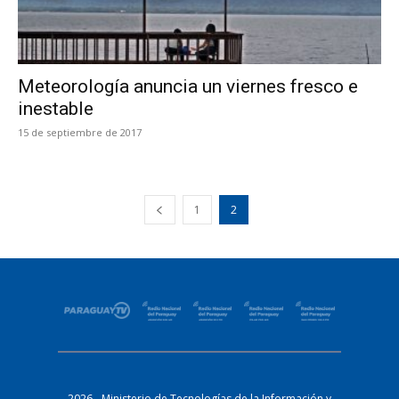
Meteorología anuncia un viernes fresco e
inestable
15 de septiembre de 2017
1
2
2026 - Ministerio de Tecnologías de la Información y