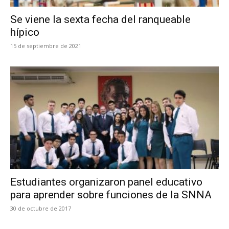
Se viene la sexta fecha del ranqueable
hípico
15 de septiembre de 2021
Estudiantes organizaron panel educativo
para aprender sobre funciones de la SNNA
30 de octubre de 2017