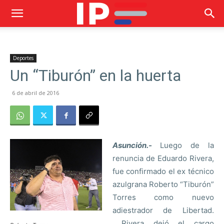
Deportes
Un “Tiburón” en la huerta
6 de abril de 2016
Asunción.-
Luego de la
renuncia de Eduardo Rivera,
fue confirmado el ex técnico
azulgrana Roberto “Tiburón”
Torres como nuevo
adiestrador de Libertad.
Rivera dejó el cargo