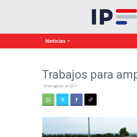
Noticias
Trabajos para ampl
23 de agosto de 2017