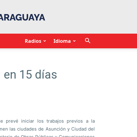
Radios
Idioma
n en 15 días
prevé iniciar los trabajos previos a la
 unen las ciudades de Asunción y Ciudad del
nisterio de Obras Públicas y Comunicaciones