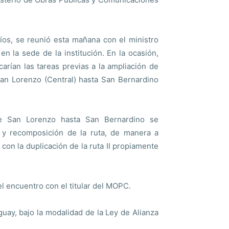
íos, se reunió esta mañana con el ministro
 la sede de la institución. En la ocasión,
rían las tareas previas a la ampliación de
 San Lorenzo (Central) hasta San Bernardino
re San Lorenzo hasta San Bernardino se
 y recomposición de la ruta, de manera a
con la duplicación de la ruta II propiamente
el encuentro con el titular del MOPC.
uay, bajo la modalidad de la Ley de Alianza