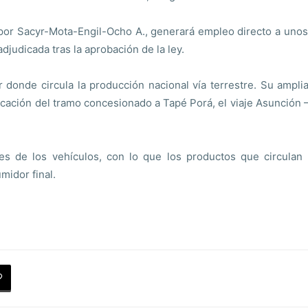
por Sacyr-Mota-Engil-Ocho A., generará empleo directo a unos
djudicada tras la aprobación de la ley.
or donde circula la producción nacional vía terrestre. Su ampl
plicación del tramo concesionado a Tapé Porá, el viaje Asunción
es de los vehículos, con lo que los productos que circulan 
midor final.