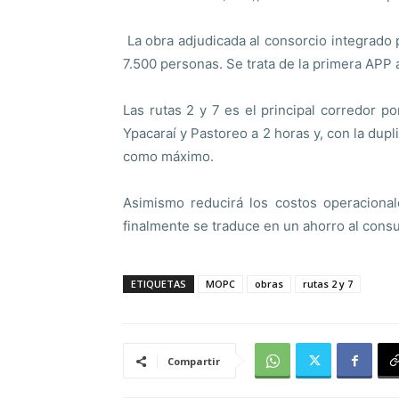
La obra adjudicada al consorcio integrado 
7.500 personas. Se trata de la primera APP a
Las rutas 2 y 7 es el principal corredor p
Ypacaraí y Pastoreo a 2 horas y, con la du
como máximo.
Asimismo reducirá los costos operacional
finalmente se traduce en un ahorro al consu
ETIQUETAS
MOPC
obras
rutas 2 y 7
Compartir