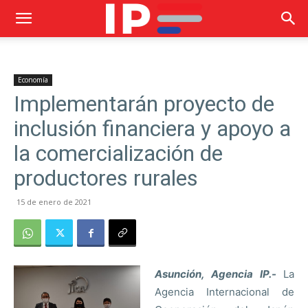
Economía
Implementarán proyecto de
inclusión financiera y apoyo a
la comercialización de
productores rurales
15 de enero de 2021
Asunción, Agencia IP.-
La
Agencia Internacional de