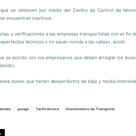
que se obtienen por medio del Centro de Control de Monitor
 se encuentran inactivos.
sitas y verificaciones a las empresas transportistas con el fin
perfectos técnicos o no sacan nomás a las calles», acotó.
que se acordó con los empresarios que deben arreglar los bus
ubsidio.
esos buses que tienen desperfectos de baja y media intensidad
ubsidio
pasaje
Tarifa técnica
Viceministerio de Transporte