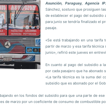
Asunción, Paraguay, Agencia IP.
Sánchez, sostuvo que prosiguen las 
de establecer el pago del subsidio 
para junio se tendría finalizado el 
pasaje.
«Se está trabajando en una tarifa 
partir de marzo y esa tarifa técnica
junio», refirió este jueves en entrev
En cuanto al pago del subsidio a 
por cada pasajero que ha abonado su
«La tarifa técnica es la suma del 
subsidio que es abonado por el Gob
abajando en los fondos del subsidio para que una parte de ese 
mes de marzo por un coeficiente de consumo de combustible por