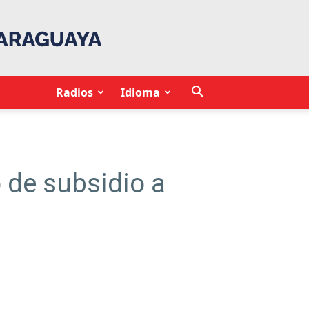
Radios
Idioma
o de subsidio a