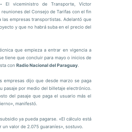
-
El viceministro de Transporte, Víctor
reuniones del Consejo de Tarifas con el fin
a las empresas transportistas. Adelantó que
proyecto y que no habrá suba en el precio del
técnica que empieza a entrar en vigencia a
 se tiene que concluir para mayo o inicios de
ista con
Radio Nacional del Paraguay
.
las empresas dijo que desde marzo se paga
 pasaje por medio del billetaje electrónico.
costo del pasaje que paga el usuario más el
ierno», manifestó.
subsidio ya pueda pagarse. «El cálculo está
 un valor de 2.075 guaraníes», sostuvo.