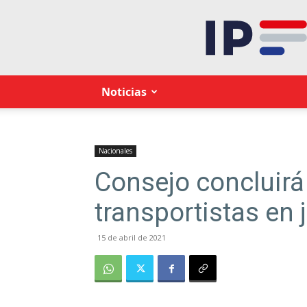
Noticias
Nacionales
Consejo concluirá 
transportistas en 
15 de abril de 2021