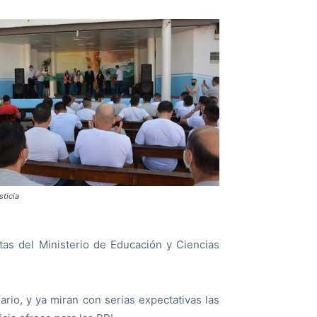
sticia
as del Ministerio de Educación y Ciencias
ario, y ya miran con serias expectativas las