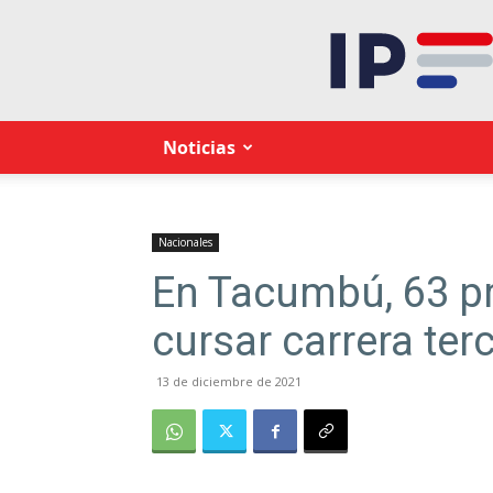
Noticias
Nacionales
En Tacumbú, 63 pr
cursar carrera terc
13 de diciembre de 2021