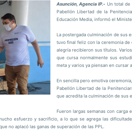
Asunción, Agencia IP.-
Un total de 
Pabellón Libertad de la Penitenci
Educación Media, informó el Minister
La postergada culminación de sus 
tuvo final feliz con la ceremonia 
alegría recibieron sus títulos. Vari
que cursa normalmente sus estudio
meta y varios ya piensan en cursar a
En sencilla pero emotiva ceremonia,
Pabellón Libertad de la Penitenciarí
que acredita la culminación de sus 
Fueron largas semanas con carga en
ucho esfuerzo y sacrificio, a lo que se agrega las dificulta
unque no aplacó las ganas de superación de las PPL.