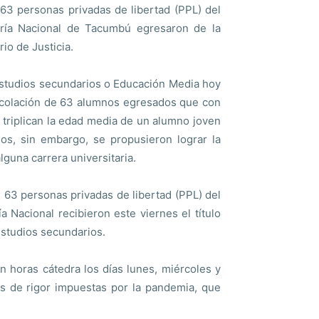
63 personas privadas de libertad (PPL) del
aría Nacional de Tacumbú egresaron de la
io de Justicia.
estudios secundarios o Educación Media hoy
de colación de 63 alumnos egresados que con
os triplican la edad media de un alumno joven
s, sin embargo, se propusieron lograr la
lguna carrera universitaria.
 63 personas privadas de libertad (PPL) del
a Nacional recibieron este viernes el título
estudios secundarios.
 horas cátedra los días lunes, miércoles y
des de rigor impuestas por la pandemia, que