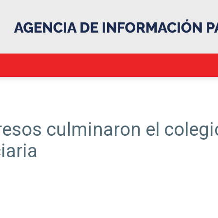
.::Agencia
esos culminaron el colegi
iaria
IP::.