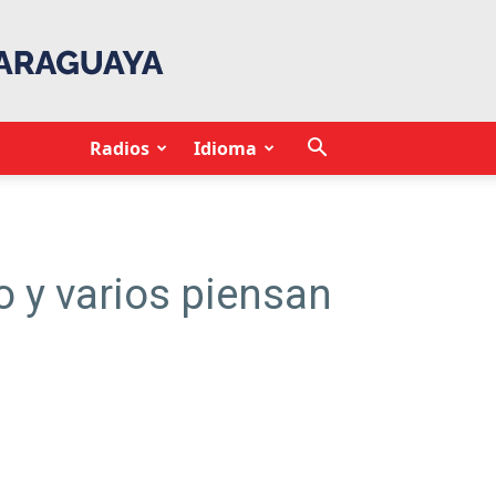
Radios
Idioma
o y varios piensan