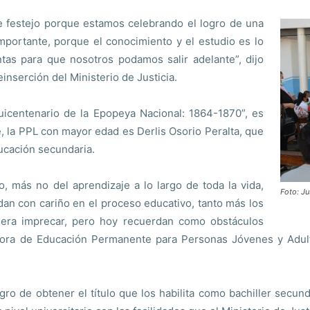
de festejo porque estamos celebrando el logro de una
importante, porque el conocimiento y el estudio es lo
as para que nosotros podamos salir adelante”, dijo
inserción del Ministerio de Justicia.
icentenario de la Epopeya Nacional: 1864-1870”, es
, la PPL con mayor edad es Derlis Osorio Peralta, que
ucación secundaria.
, más no del aprendizaje a lo largo de toda la vida,
Foto: Ju
n con cariño en el proceso educativo, tanto más los
ciera imprecar, pero hoy recuerdan como obstáculos
ctora de Educación Permanente para Personas Jóvenes y Adult
gro de obtener el título que los habilita como bachiller secund