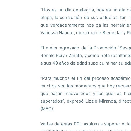
“Hoy es un día de alegría, hoy es un día 
etapa, la conclusión de sus estudios, tan 
que verdaderamente nos da las herramient
Vanessa Napout, directora de Bienestar y Re
El mejor egresado de la Promoción “Sesqu
Ronald Raiyn Zárate, y como nota resaltante
a sus 49 años de edad supo culminar su ed
“Para muchos el fin del proceso académico
muchos son los momentos que hoy recuerda
que pasan inadvertidos y los que les hi
superados”, expresó Lizzie Miranda, dire
(MEC).
Varias de estas PPL aspiran a superar el lo