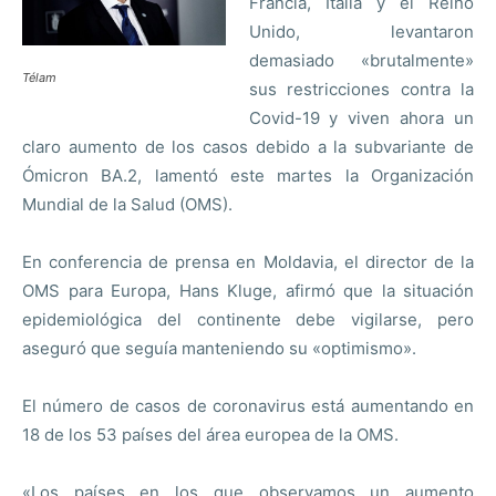
Francia, Italia y el Reino
Unido, levantaron
demasiado «brutalmente»
Télam
sus restricciones contra la
Covid-19 y viven ahora un
claro aumento de los casos debido a la subvariante de
Ómicron BA.2, lamentó este martes la Organización
Mundial de la Salud (OMS).
En conferencia de prensa en Moldavia, el director de la
OMS para Europa, Hans Kluge, afirmó que la situación
epidemiológica del continente debe vigilarse, pero
aseguró que seguía manteniendo su «optimismo».
El número de casos de coronavirus está aumentando en
18 de los 53 países del área europea de la OMS.
«Los países en los que observamos un aumento