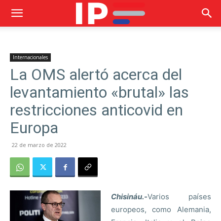
Internacionales
La OMS alertó acerca del
levantamiento «brutal» las
restricciones anticovid en
Europa
22 de marzo de 2022
Chisináu.-
Varios países
europeos, como Alemania,