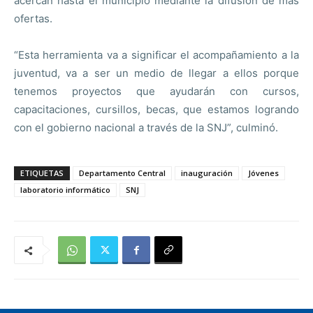
acercan hasta el municipio mediante la difusión de más
ofertas.
“Esta herramienta va a significar el acompañamiento a la
juventud, va a ser un medio de llegar a ellos porque
tenemos proyectos que ayudarán con cursos,
capacitaciones, cursillos, becas, que estamos logrando
con el gobierno nacional a través de la SNJ”, culminó.
ETIQUETAS
Departamento Central
inauguración
Jóvenes
laboratorio informático
SNJ