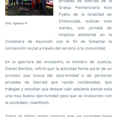
privadas de libertad de la
Granja Penitenciaria Ko’e
Pyahu de la localidad de
Emboscada, realizan este
Foto: Agencia IP
martes, una jornada de
limpieza ambiental en la
Costanera de Asunción con el fin de fomentar la
reinserción social a través del servicio a la comunidad.
En la apertura del encuentro, el ministro de Justicia,
Daniel Benítez, refirió que la actividad forma parte de un
proceso que busca dar oportunidad a las personas
privadas de libertad que «están condenadas, que
trabajan y estudian que desean salir adelante siendo esta
una muy buena oportunidad para que se involucren con
la sociedad», manifestó.
Sobre el último punto sostuvo que «la sociedad tiene