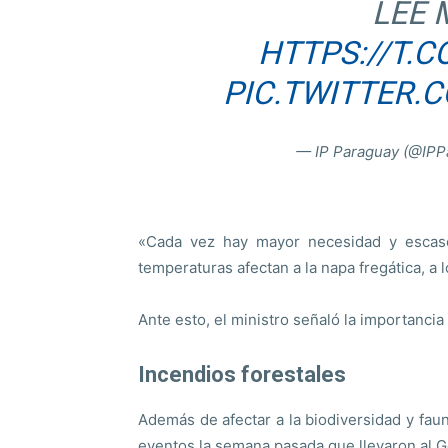
LEE
HTTPS://T.
PIC.TWITTER.
— IP Paraguay (@IPP
«Cada vez hay mayor necesidad y escase
temperaturas afectan a la napa fregática, a l
Ante esto, el ministro señaló la importancia
Incendios forestales
Además de afectar a la biodiversidad y faun
eventos la semana pasada que llevaron al 