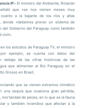
encia IP.-
El ministro del Ambiente, Rolando
 señaló que «se nos vienen meses muy
n cuanto a la bajante de los ríos y altas
s, donde «debemos prever un sistema de
to del Gobierno del Paraguay como también
 civil».
 en los estudios de Paraguay TV, el ministro
 por ejemplo, se cuenta con datos del
 debajo de las cifras históricas de las
gua que alimentan al Río Paraguay en el
to Grosso en Brasil.
nciando que se vienen extremos climático
n una sequía que ocasiona gran pérdida,
, mortandad de peces, en lo que es la fauna
cular y también incendios que afectan a la