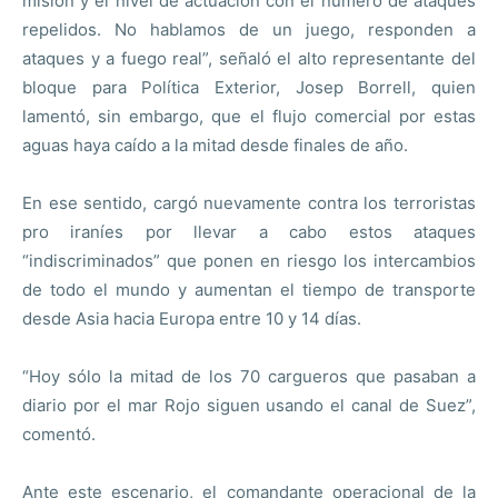
misión y el nivel de actuación con el número de ataques
repelidos. No hablamos de un juego, responden a
ataques y a fuego real”, señaló el alto representante del
bloque para Política Exterior, Josep Borrell, quien
lamentó, sin embargo, que el flujo comercial por estas
aguas haya caído a la mitad desde finales de año.
En ese sentido, cargó nuevamente contra los terroristas
pro iraníes por llevar a cabo estos ataques
“indiscriminados” que ponen en riesgo los intercambios
de todo el mundo y aumentan el tiempo de transporte
desde Asia hacia Europa entre 10 y 14 días.
“Hoy sólo la mitad de los 70 cargueros que pasaban a
diario por el mar Rojo siguen usando el canal de Suez”,
comentó.
Ante este escenario, el comandante operacional de la