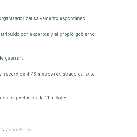
 organizador del salvamento espontáneo.
 atribuido por expertos y el propio gobierno
de guerra».
el récord de 4,76 metros registrado durante
on una población de 11 millones.
s y carreteras.