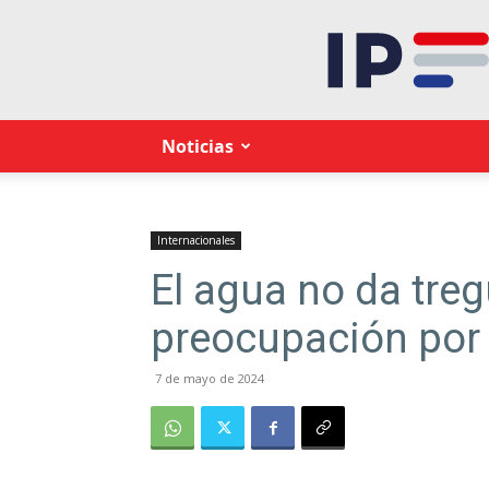
Noticias
Internacionales
El agua no da treg
preocupación por 
7 de mayo de 2024