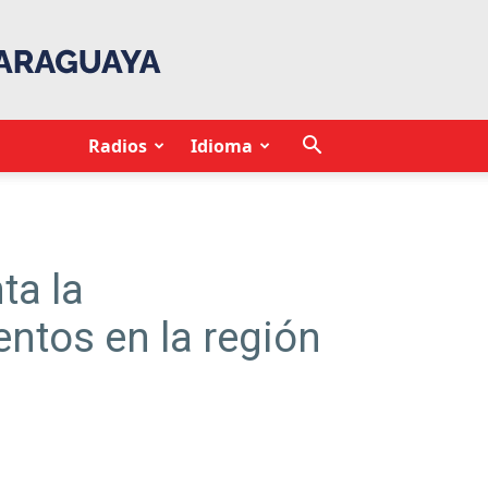
Radios
Idioma
ta la
ntos en la región