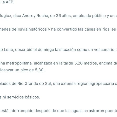
 la AFP.
efugio», dice Andrey Rocha, de 36 años, empleado público y un
es de lluvia históricos y ha convertido las calles en ríos, es
o Leite, describió el domingo la situación como un «escenario 
zona metropolitana, alcanzaba en la tarde 5,26 metros, encima d
alcanzar un pico de 5,30.
lados de Rio Grande do Sul, una extensa región agropecuaria c
 ni servicios básicos.
 está interrumpido después de que las aguas arrastraron puente