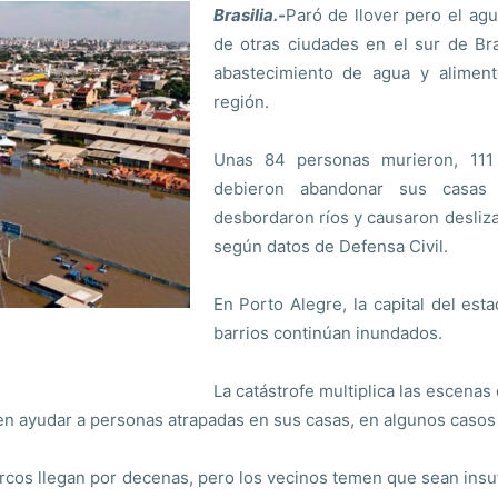
Brasilia.-
Paró de llover pero el ag
de otras ciudades en el sur de Bra
abastecimiento de agua y alimento
región.
Unas 84 personas murieron, 111
debieron abandonar sus casas 
desbordaron ríos y causaron desliz
según datos de Defensa Civil.
En Porto Alegre, la capital del est
barrios continúan inundados.
La catástrofe multiplica las escena
 en ayudar a personas atrapadas en sus casas, en algunos casos
 barcos llegan por decenas, pero los vecinos temen que sean ins