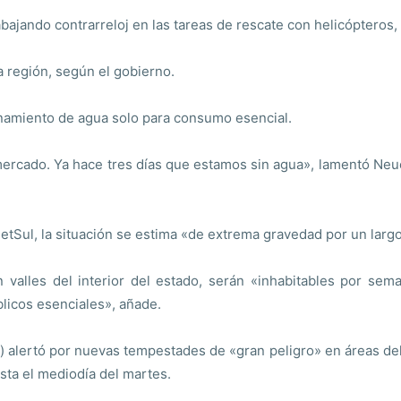
bajando contrarreloj en las tareas de rescate con helicópteros,
a región, según el gobierno.
ionamiento de agua solo para consumo esencial.
rcado. Ya hace tres días que estamos sin agua», lamentó Neuc
etSul, la situación se estima «de extrema gravedad por un larg
 valles del interior del estado, serán «inhabitables por sem
blicos esenciales», añade.
t) alertó por nuevas tempestades de «gran peligro» en áreas del
sta el mediodía del martes.