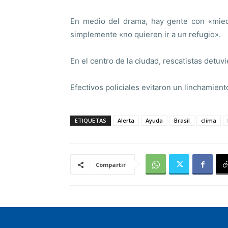
En medio del drama, hay gente con «miedo 
simplemente «no quieren ir a un refugio».
En el centro de la ciudad, rescatistas det
Efectivos policiales evitaron un linchamien
ETIQUETAS
Alerta
Ayuda
Brasil
clima
Compartir