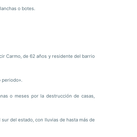
 lanchas o botes.
ir Carmo, de 62 años y residente del barrio
o periodo».
anas o meses por la destrucción de casas,
 sur del estado, con lluvias de hasta más de