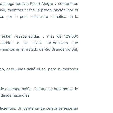
ua anega todavía Porto Alegre y centenares
sil, mientras crece la preocupación por el
s por la peor catástrofe climática en la
 están desaparecidas y más de 129.000
debido a las lluvias torrenciales que
amientos en el estado de Rio Grande do Sul,
ado, este lunes salió el sol pero numerosos
s de desesperación. Cientos de habitantes de
 desde hace días.
uficientes. Un centenar de personas esperan