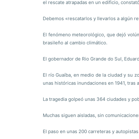
el rescate atrapadas en un edificio, constató
Debemos «rescatarlos y llevarlos a algún r
El fenómeno meteorológico, que dejó volúmen
brasileño al cambio climático.
El gobernador de Rio Grande do Sul, Eduard
El río Guaíba, en medio de la ciudad y su 
unas históricas inundaciones en 1941, tras 
La tragedia golpeó unas 364 ciudades y pob
Muchas siguen aisladas, sin comunicaciones
El paso en unas 200 carreteras y autopistas