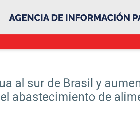
.::Agencia
ua al sur de Brasil y aumen
el abastecimiento de alime
IP::.