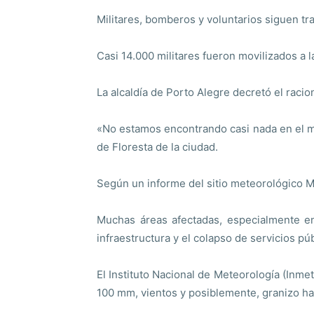
Militares, bomberos y voluntarios siguen tra
Casi 14.000 militares fueron movilizados a l
La alcaldía de Porto Alegre decretó el rac
«No estamos encontrando casi nada en el me
de Floresta de la ciudad.
Según un informe del sitio meteorológico M
Muchas áreas afectadas, especialmente en
infraestructura y el colapso de servicios pú
El Instituto Nacional de Meteorología (Inme
100 mm, vientos y posiblemente, granizo ha