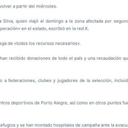
volver a partir del miércoles.
da Silva, quien viajó el domingo a la zona afectada por segu
peración» en el estado, escribió en la red X.
rega de «todos los recursos necesarios».
 han recibido donaciones de todo el país y una recaudación qu
o a federaciones, clubes y jugadores de la selección, inclui
centros deportivos de Porto Alegre, así como en otros puntos fue
refugios y se han montado hospitales de campaña ante la evacu