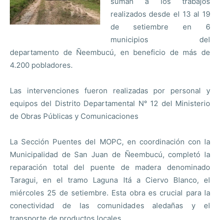
suman a los trabajos
realizados desde el 13 al 19
de setiembre en 6
municipios del
departamento de Ñeembucú, en beneficio de más de
4.200 pobladores.
Las intervenciones fueron realizadas por personal y
equipos del Distrito Departamental N° 12 del Ministerio
de Obras Públicas y Comunicaciones
La Sección Puentes del MOPC, en coordinación con la
Municipalidad de San Juan de Ñeembucú, completó la
reparación total del puente de madera denominado
Taragui, en el tramo Laguna Itá a Ciervo Blanco, el
miércoles 25 de setiembre. Esta obra es crucial para la
conectividad de las comunidades aledañas y el
transporte de productos locales.