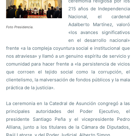
ceremonia religiosa por los
215 años de Independencia
Nacional, el cardenal
Adalberto Martínez, valoró
Foto Presidencia.
«los avances significativos
en el desarrollo nacional»
frente «a la compleja coyuntura social e institucional que
nos atraviesa» y llamó a un genuino espíritu de servicio y
comunidad para hacer frente a «la persistencia de vicios
que corroen el tejido social como la corrupción, el
clientelismo, la malversación de fondos públicos y la mala
práctica de la justicia».
La ceremonia en la Catedral de Asunción congregó a las
principales autoridades del Poder Ejecutivo, el
presidente Santiago Peña y el vicepresidente Pedro
Alliana, junto a los titulares de la Cámara de Diputados,
Raúl Latorre, y del Poder Judicial, Alberto Simon.