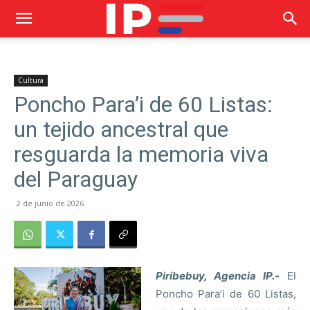
Cultura
Poncho Para’i de 60 Listas:
un tejido ancestral que
resguarda la memoria viva
del Paraguay
2 de junio de 2026
Piribebuy, Agencia IP.-
El
Poncho Para’i de 60 Listas,