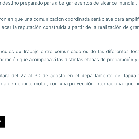
n destino preparado para albergar eventos de alcance mundial.
ieron en que una comunicación coordinada será clave para amplifi
lecer la reputación construida a partir de la realización de gr
ínculos de trabajo entre comunicadores de las diferentes loca
oración que acompañará las distintas etapas de preparación y de
tará del 27 al 30 de agosto en el departamento de Itapúa 
eria de deporte motor, con una proyección internacional que 