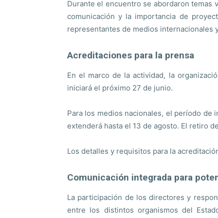
Durante el encuentro se abordaron temas vi
comunicación y la importancia de proyect
representantes de medios internacionales y
Acreditaciones para la prensa
En el marco de la actividad, la organiza
iniciará el próximo 27 de junio.
Para los medios nacionales, el período de i
extenderá hasta el 13 de agosto. El retiro 
Los detalles y requisitos para la acreditac
Comunicación integrada para poten
La participación de los directores y respo
entre los distintos organismos del Estad