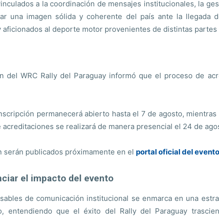
nculados a la coordinación de mensajes institucionales, la ges
ar una imagen sólida y coherente del país ante la llegada de
 aficionados al deporte motor provenientes de distintas partes
ción del WRC Rally del Paraguay informó que el proceso de ac
nscripción permanecerá abierto hasta el 7 de agosto, mientras 
de acreditaciones se realizará de manera presencial el 24 de ago
ión serán publicados próximamente en el
portal oficial del event
ciar el impacto del evento
nsables de comunicación institucional se enmarca en una estrat
o, entendiendo que el éxito del Rally del Paraguay trasci