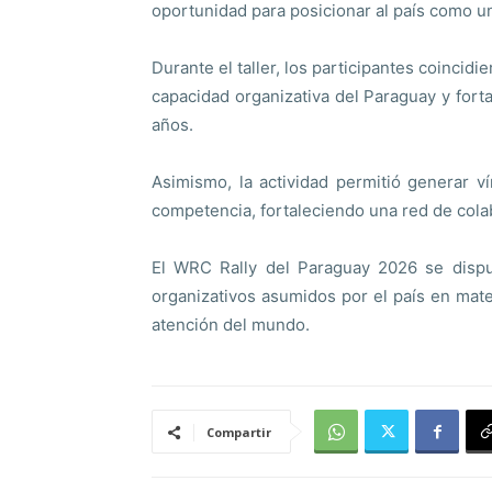
oportunidad para posicionar al país como u
Durante el taller, los participantes coincid
capacidad organizativa del Paraguay y forta
años.
Asimismo, la actividad permitió generar v
competencia, fortaleciendo una red de colab
El WRC Rally del Paraguay 2026 se dispu
organizativos asumidos por el país en mat
atención del mundo.
Compartir