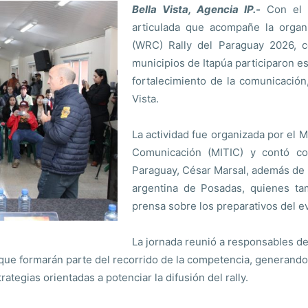
Bella Vista, Agencia IP.-
Con el o
articulada que acompañe la organ
(WRC) Rally del Paraguay 2026, c
municipios de Itapúa participaron es
fortalecimiento de la comunicación
Vista.
La actividad fue organizada por el M
Comunicación (MITIC) y contó con
Paraguay, César Marsal, además de u
argentina de Posadas, quienes ta
prensa sobre los preparativos del ev
La jornada reunió a responsables de
que formarán parte del recorrido de la competencia, generando
ategias orientadas a potenciar la difusión del rally.