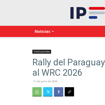
Noticias
Institucionales
Rally del Paragua
al WRC 2026
11 de junio de 2026