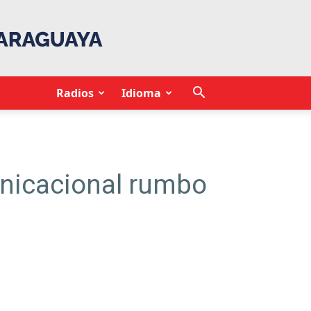
Radios
Idioma
unicacional rumbo